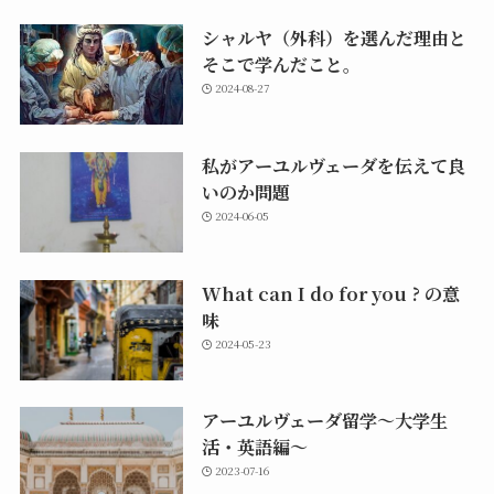
シャルヤ（外科）を選んだ理由と
そこで学んだこと。
2024-08-27
私がアーユルヴェーダを伝えて良
いのか問題
2024-06-05
What can I do for you ? の意
味
2024-05-23
アーユルヴェーダ留学〜大学生
活・英語編〜
2023-07-16