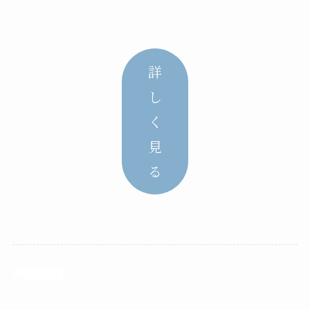
詳
し
く
見
る
お知らせ