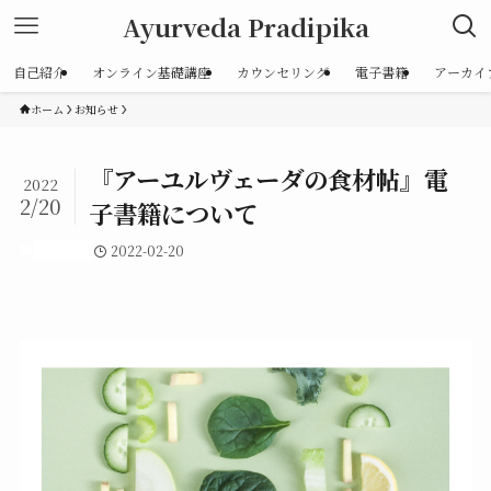
Ayurveda Pradipika
自己紹介
オンライン基礎講座
カウンセリング
電子書籍
アーカイ
ホーム
お知らせ
『アーユルヴェーダの食材帖』電
2022
2/20
子書籍について
お知らせ
2022-02-20